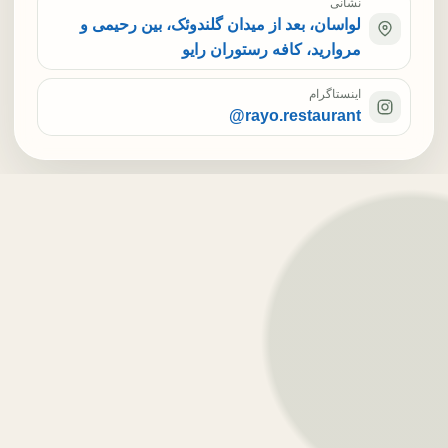
نشانی
لواسان، بعد از میدان گلندوئک، بین رحیمی و
مروارید، کافه رستوران رایو
اینستاگرام
@rayo.restaurant