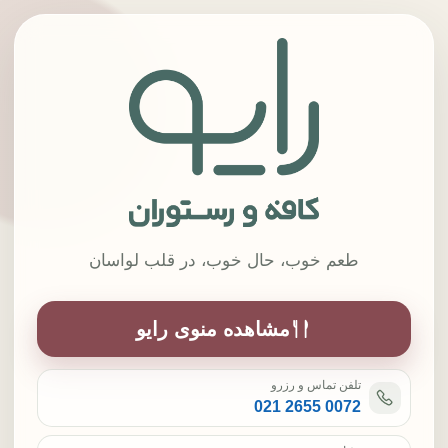
کافه رستوران رایو در لواسان
طعم خوب، حال خوب، در قلب لواسان
مشاهده منوی رایو
تلفن تماس و رزرو
021 2655 0072