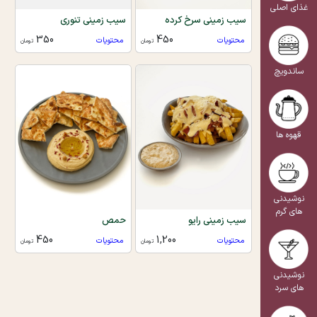
غذای اصلی
سیب زمینی سرخ کرده
سیب زمینی تنوری
350
450
محتویات
محتویات
تومان
تومان
ساندویچ
قهوه ها
نوشیدنی
های گرم
سیب زمینی رایو
حمص
450
1,200
محتویات
محتویات
تومان
تومان
نوشیدنی
های سرد