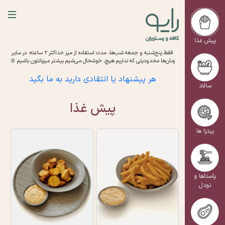
پیش غذا
فقط پنج‌شنبه و جمعه شب‌ها، مدت استفاده از میز حداکثر ۲ ساعته. در سایر
زمان‌ها محدودیتی که نداریم هیچ، خوشحال می‌شیم بیشتر میزبانتون باشیم ☺️
هر پیشنهاد یا انتقادی دارید به ما بگید
مدت زمان آماده سازی سفارشات بیرون بر در شبهای پایانی هفته و تعطیلات 1 ساعت ربع می باشد.
سالاد
پیش غذا
پیتزا ها
پاستاها و
نودل